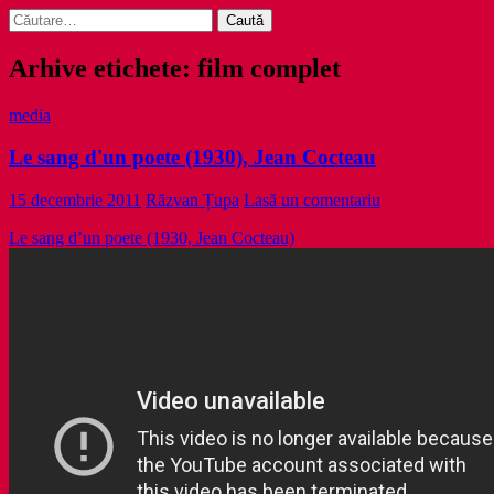
Caută
după:
Arhive etichete: film complet
media
Le sang d'un poete (1930), Jean Cocteau
15 decembrie 2011
Răzvan Țupa
Lasă un comentariu
Le sang d’un poete (1930, Jean Cocteau)