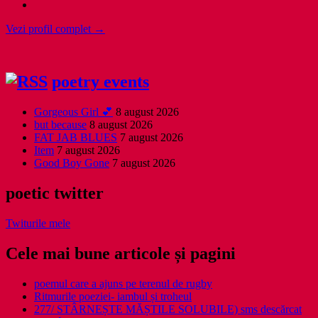
Vezi profil complet →
poetry events
Gorgeous Girl 💕
8 august 2026
but because
8 august 2026
FAT JAB BLUES
7 august 2026
Item
7 august 2026
Good Boy Gone
7 august 2026
poetic twitter
Twiturile mele
Cele mai bune articole și pagini
poemul care a ajuns pe terenul de rugby
Ritmurile poeziei- iambul și troheul
277/ STÂRNEȘTE MĂȘTILE SOLUBILE) sms descărcat