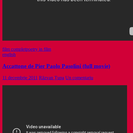
film complet
poetry in film
english
Accattone de Pier Paolo Pasolini (full movie)
11 decembrie 2011
Răzvan Țupa
Un comentariu