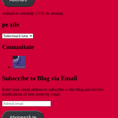
Alătură-te celorlalți 1.551 de abonați.
pe zile
pe
zile
Comunitate
Subscribe to Blog via Email
Enter your email address to subscribe to this blog and receive
notifications of new posts by email.
Adresă
email
Abonează-te