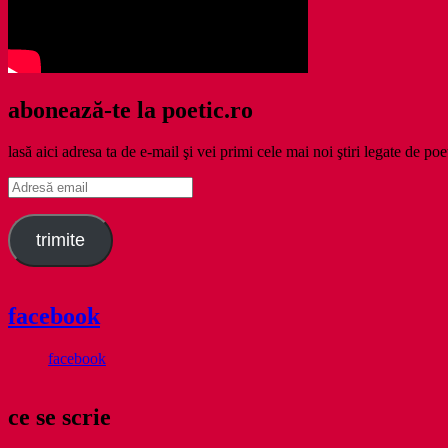
abonează-te la poetic.ro
lasă aici adresa ta de e-mail şi vei primi cele mai noi ştiri legate de poe
Adresă
email
trimite
facebook
facebook
ce se scrie