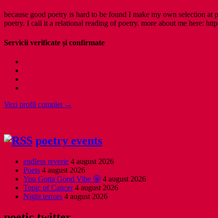
because good poetry is hard to be found I make my own selection at po
poetry. I call it a relational reading of poetry. more about me here: http
Servicii verificate și confirmate
Vezi profil complet →
poetry events
endless reverie
4 august 2026
Poets
4 august 2026
You Gotta Good Vibe 🤩
4 august 2026
Topic of Cancer
4 august 2026
Night terrors
4 august 2026
poetic twitter