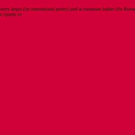
etry depot (for international poetry) and at romanian bodies (for Roman
s://poetic.ro