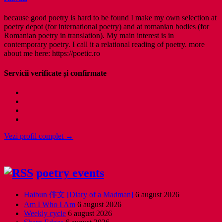
because good poetry is hard to be found I make my own selection at
poetry depot (for international poetry) and at romanian bodies (for
Romanian poetry in translation). My main interest is in
contemporary poetry. I call it a relational reading of poetry. more
about me here: https://poetic.ro
Servicii verificate și confirmate
Vezi profil complet →
poetry events
Haibun 俳文 [Diary of a Madman]
6 august 2026
Am I Who I Am
6 august 2026
Weekly cycle
6 august 2026