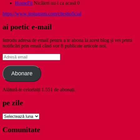
HomeFit
Nicăieri nu-i ca acasă 0
https://www.instagram.com/citestioficial
ai poetic e-mail
Introdu adresa de email pentru a te abona la acest blog și vei primi
notificări prin email când vor fi publicate articole noi.
Adresă
email
Abonare
Alătură-te celorlalți 1.551 de abonați.
pe zile
pe
zile
Comunitate