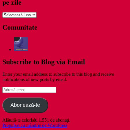
pe zile
pe
zile
Comunitate
Subscribe to Blog via Email
Enter your email address to subscribe to this blog and receive
notifications of new posts by email.
Adresă
email
Abonează-te
Alătură-te celorlalți 1.551 de abonați.
Propulsat cu mândrie de WordPress