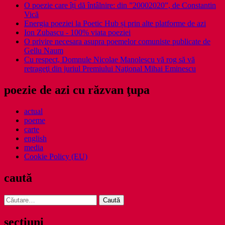
O poezie care îți dă întâlnire: din ”20002020”, de Constantin
Vică
Energia poeziei la Poetic Hub și prin alte platforme de azi
Ion Zubascu - 100% viata poeziei
O privire necesara asupra poemelor comuniste publicate de
Gellu Naum
Cu respect, Domnule Nicolae Manolescu vă rog să vă
retrageţi din juriul Premiului Naţional Mihai Eminescu
poezie de azi cu răzvan ţupa
actual
poeme
carte
english
media
Cookie Policy (EU)
caută
Caută
după:
secţiuni