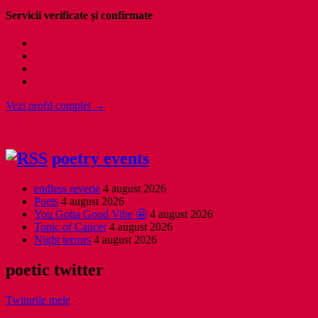
Servicii verificate și confirmate
Vezi profil complet →
poetry events
endless reverie
4 august 2026
Poets
4 august 2026
You Gotta Good Vibe 🤩
4 august 2026
Topic of Cancer
4 august 2026
Night terrors
4 august 2026
poetic twitter
Twiturile mele