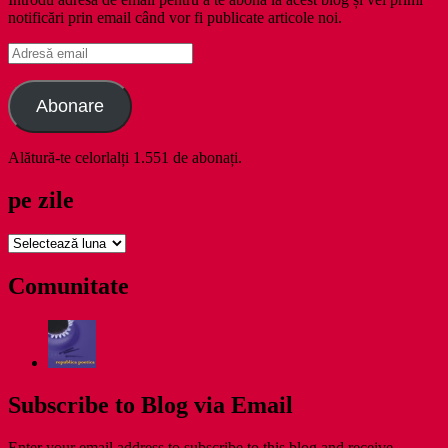
notificări prin email când vor fi publicate articole noi.
Adresă
email
Abonare
Alătură-te celorlalți 1.551 de abonați.
pe zile
pe
zile
Comunitate
Subscribe to Blog via Email
Enter your email address to subscribe to this blog and receive