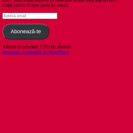
notifications of new posts by email.
Adresă
email
Abonează-te
Alătură-te celorlalți 1.551 de abonați.
Propulsat cu mândrie de WordPress