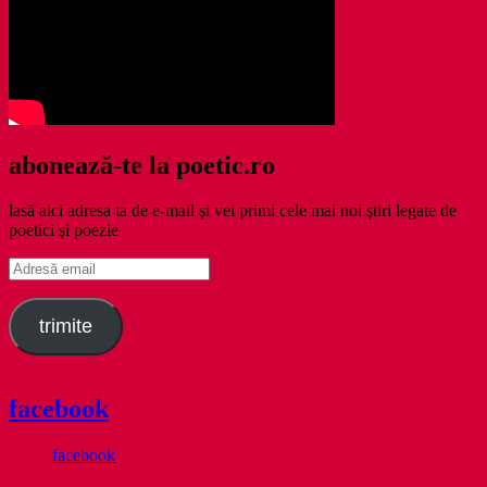
abonează-te la poetic.ro
lasă aici adresa ta de e-mail şi vei primi cele mai noi ştiri legate de
poetici şi poezie
Adresă
email
trimite
facebook
facebook