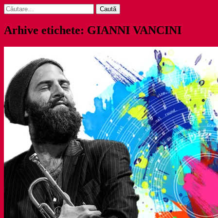
Caută
după:
Arhive etichete: GIANNI VANCINI