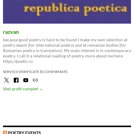
razvan
because good poetry is hard to be found I make my own selection at
poetry depot (for international poetry) and at romanian bodies (for
Romanian poetry in translation). My main interest is in contemporary
poetry. I call it a relational reading of poetry. more about me here:
https://poetic.ro
SERVICII VERIFICATE ȘI CONFIRMATE
Vezi profil complet →
POETRY EVENTS