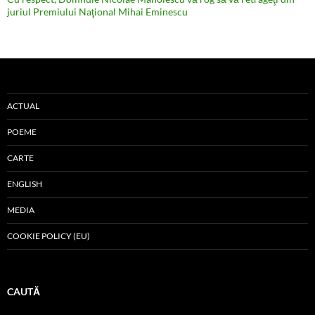
juriul Premiului Naţional Mihai Eminescu
ACTUAL
POEME
CARTE
ENGLISH
MEDIA
COOKIE POLICY (EU)
CAUTĂ