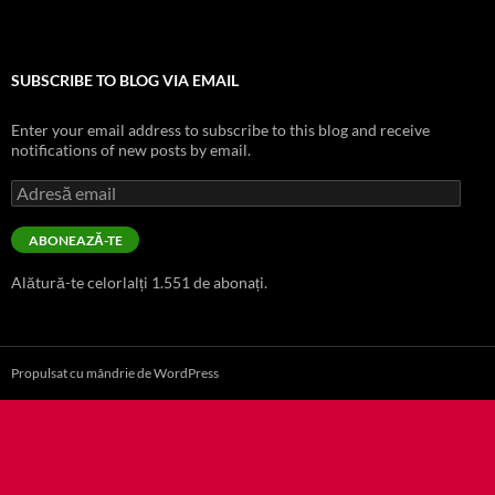
SUBSCRIBE TO BLOG VIA EMAIL
Enter your email address to subscribe to this blog and receive
notifications of new posts by email.
Adresă
email
ABONEAZĂ-TE
Alătură-te celorlalți 1.551 de abonați.
Propulsat cu mândrie de WordPress