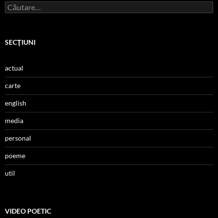
Caută
după:
SECŢIUNI
actual
carte
english
media
personal
poeme
util
VIDEO POETIC