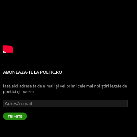
ABONEAZĂ-TE LA POETIC.RO
lasă aici adresa ta de e-mail şi vei primi cele mai noi ştiri legate de
poetici şi poezie
Adresă
email
TRIMITE