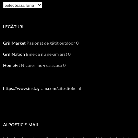
Arhive
LEGĂTURI
GrillMarket
Pasionat de gătit outdoor 0
GrillNation
Bine că nu ne-am ars! 0
HomeFit
Nicăieri nu-i ca acasă 0
https://www.instagram.com/citestioficial
AI POETIC E-MAIL