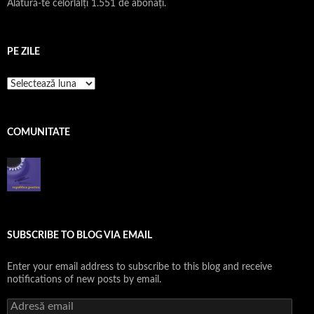
Alătură-te celorlalți 1.551 de abonați.
PE ZILE
pe
zile
COMUNITATE
SUBSCRIBE TO BLOG VIA EMAIL
Enter your email address to subscribe to this blog and receive
notifications of new posts by email.
Adresă