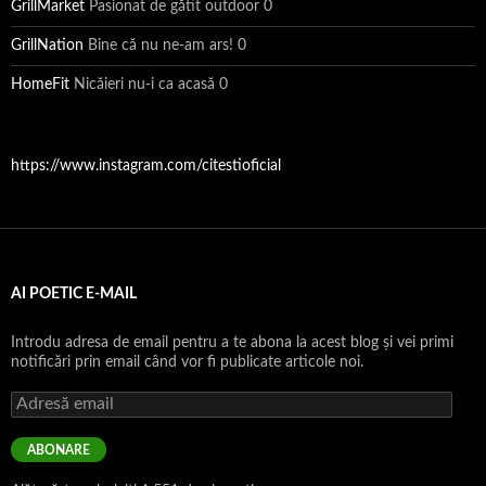
GrillMarket
Pasionat de gătit outdoor 0
GrillNation
Bine că nu ne-am ars! 0
HomeFit
Nicăieri nu-i ca acasă 0
https://www.instagram.com/citestioficial
AI POETIC E-MAIL
Introdu adresa de email pentru a te abona la acest blog și vei primi
notificări prin email când vor fi publicate articole noi.
Adresă
email
ABONARE