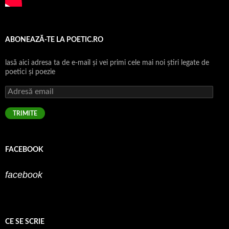
ABONEAZĂ-TE LA POETIC.RO
lasă aici adresa ta de e-mail şi vei primi cele mai noi ştiri legate de
poetici şi poezie
Adresă
email
TRIMITE
FACEBOOK
facebook
CE SE SCRIE