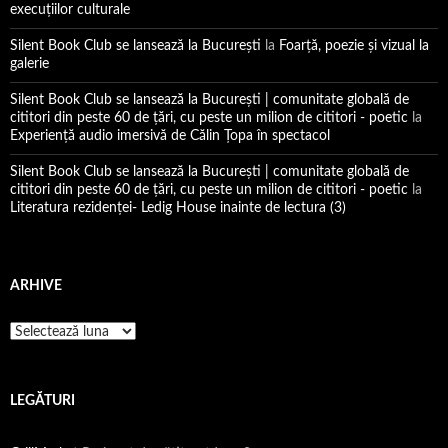
execuţiilor culturale
Silent Book Club se lansează la București
la
Foarţă, poezie şi vizual la
galerie
Silent Book Club se lansează la București | comunitate globală de
cititori din peste 60 de țări, cu peste un milion de cititori - poetic
la
Experiență audio imersivă de Călin Țopa în spectacol
Silent Book Club se lansează la București | comunitate globală de
cititori din peste 60 de țări, cu peste un milion de cititori - poetic
la
Literatura rezidenţei- Ledig House inainte de lectura (3)
ARHIVE
Arhive
LEGĂTURI