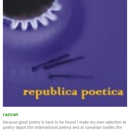
razvan
because good poetry is hard to be found I make my own selection at
poetry depot (for international poetry) and at romanian bodies (for