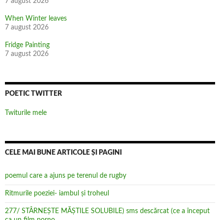
7 august 2026
When Winter leaves
7 august 2026
Fridge Painting
7 august 2026
POETIC TWITTER
Twiturile mele
CELE MAI BUNE ARTICOLE ȘI PAGINI
poemul care a ajuns pe terenul de rugby
Ritmurile poeziei- iambul și troheul
277/ STÂRNEȘTE MĂȘTILE SOLUBILE) sms descărcat (ce a început