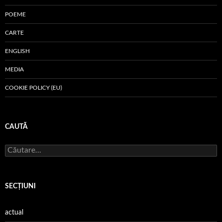
POEME
CARTE
ENGLISH
MEDIA
COOKIE POLICY (EU)
CAUTĂ
Caută
după:
SECŢIUNI
actual