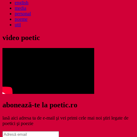
english
media
personal
poeme
util
video poetic
abonează-te la poetic.ro
lasă aici adresa ta de e-mail şi vei primi cele mai noi ştiri legate de
poetici şi poezie
Adresă