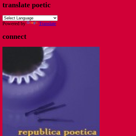
translate poetic
Powered by
Translate
connect