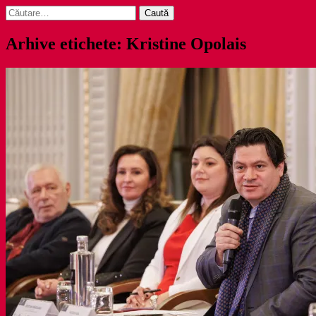
Caută
după:
Arhive etichete: Kristine Opolais