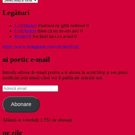
Legături
GrillMarket
Pasionat de gătit outdoor 0
GrillNation
Bine că nu ne-am ars! 0
HomeFit
Nicăieri nu-i ca acasă 0
https://www.instagram.com/citestioficial
ai poetic e-mail
Introdu adresa de email pentru a te abona la acest blog și vei primi
notificări prin email când vor fi publicate articole noi.
Adresă
email
Abonare
Alătură-te celorlalți 1.551 de abonați.
pe zile