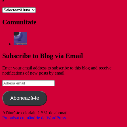
pe
zile
Comunitate
Subscribe to Blog via Email
Enter your email address to subscribe to this blog and receive
notifications of new posts by email.
Adresă
email
Abonează-te
Alătură-te celorlalți 1.551 de abonați.
Propulsat cu mândrie de WordPress