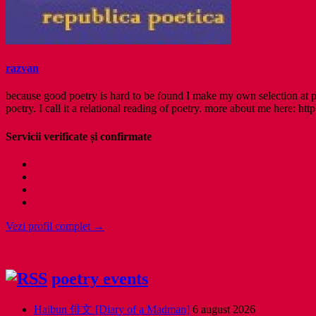
razvan
because good poetry is hard to be found I make my own selection at po
poetry. I call it a relational reading of poetry. more about me here: http
Servicii verificate și confirmate
Vezi profil complet →
poetry events
Haibun 俳文 [Diary of a Madman]
6 august 2026