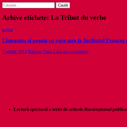
Caută
după:
Arhive etichete: La Tribut du verbe
actual
Literatura şi poezia cu voce tare la Institutul Francez
7 aprilie 2013
Răzvan Țupa
Lasă un comentariu
Lectură-spectacol a seriei de articole
Bucure
ș
teanul
publica