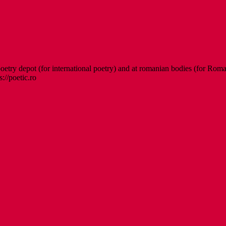
etry depot (for international poetry) and at romanian bodies (for Roman
s://poetic.ro