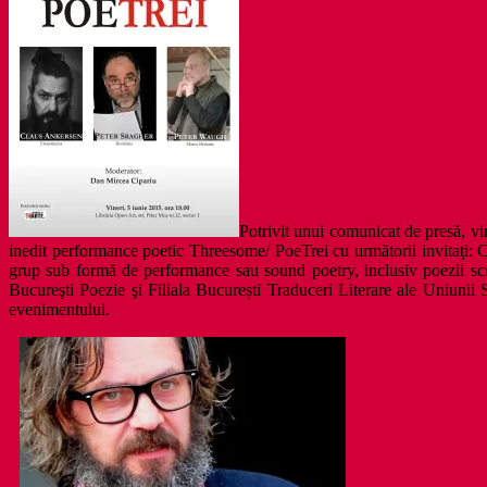
Potrivit unui comunicat de presă, vin
inedit performance poetic Threesome/ PoeTrei cu următorii invitaţi: 
grup sub formă de performance sau sound poetry, inclusiv poezii sc
Bucureşti Poezie şi Filiala București Traduceri Literare ale Uniunii
evenimentului.