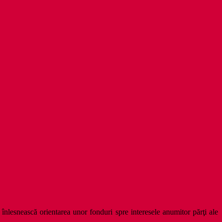
înlesnească orientarea unor fonduri spre interesele anumitor părţi ale