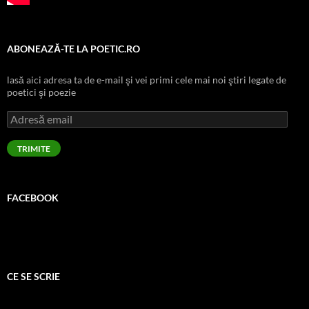
ABONEAZĂ-TE LA POETIC.RO
lasă aici adresa ta de e-mail şi vei primi cele mai noi ştiri legate de
poetici şi poezie
Adresă
email
TRIMITE
FACEBOOK
CE SE SCRIE