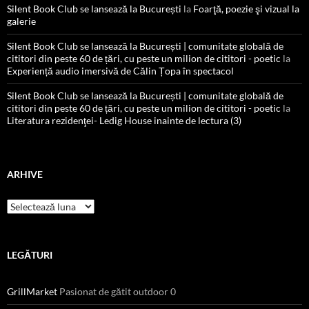
Silent Book Club se lansează la București
la
Foarţă, poezie şi vizual la
galerie
Silent Book Club se lansează la București | comunitate globală de
cititori din peste 60 de țări, cu peste un milion de cititori - poetic
la
Experiență audio imersivă de Călin Țopa în spectacol
Silent Book Club se lansează la București | comunitate globală de
cititori din peste 60 de țări, cu peste un milion de cititori - poetic
la
Literatura rezidenţei- Ledig House inainte de lectura (3)
ARHIVE
Arhive
LEGĂTURI
GrillMarket
Pasionat de gătit outdoor 0