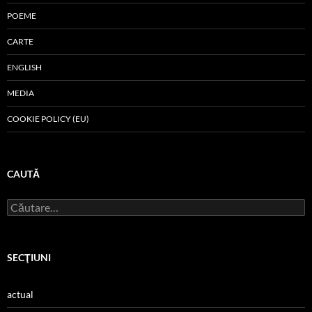
POEME
CARTE
ENGLISH
MEDIA
COOKIE POLICY (EU)
CAUTĂ
Caută
după:
SECŢIUNI
actual