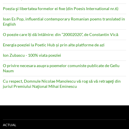
Poezia şi libertatea formelor ei fixe (din Poesis International nr.6)
Ioan Es Pop, influential contemporary Romanian poems translated in
English
O poezie care îți dă întâlnire: din ”20002020”, de Constantin Vică
Energia poeziei la Poetic Hub și prin alte platforme de azi
Ion Zubascu - 100% viata poeziei
O privire necesara asupra poemelor comuniste publicate de Gellu
Naum
Cu respect, Domnule Nicolae Manolescu vă rog să vă retrageţi din
juriul Premiului Naţional Mihai Eminescu
ACTUAL