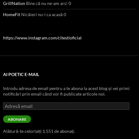
GrillNation
Bine că nu ne-am ars! 0
HomeFit
Nicăieri nu-i ca acasă 0
https://www.instagram.com/citestioficial
AI POETIC E-MAIL
Introdu adresa de email pentru a te abona la acest blog și vei primi
notificări prin email când vor fi publicate articole noi.
Adresă
email
ABONARE
Alătură-te celorlalți 1.551 de abonați.