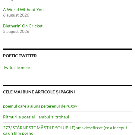
A World Without You
6 august 2026
Bletherin’ On Cricket
5 august 2026
POETIC TWITTER
Twiturile mele
CELE MAI BUNE ARTICOLE ȘI PAGINI
poemul care a ajuns pe terenul de rugby
Ritmurile poeziei- iambul și troheul
277/ STÂRNEȘTE MĂȘTILE SOLUBILE) sms descărcat (ce a început
ca un film porno