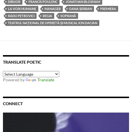
DIRIJOR
FRANCIS POULENC
JONATHAN BLOXHAM
LA VOIX HUMAINE
MANAGER
OANA ȘERBAN
PREMIERA
RADU PETROVICI
REGIA
SOPRANĂ
TEATRUL NAŢIONAL DE OPERETĂ ŞI MUSICAL ION DACIAN
TRANSLATE POETIC
Powered by
Translate
CONNECT