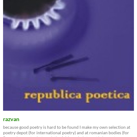
razvan
because good poetry is hard to be found I make my own selection at
poetry depot (for international poetry) and at romanian bodies (for