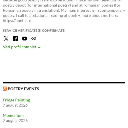
poetry depot (for international poetry) and at romanian bodies (for
Romanian poetry in translation). My main interest is in contemporary
poetry. I call it a relational reading of poetry. more about me here:
https://poetic.ro
SERVICII VERIFICATE ȘI CONFIRMATE
Vezi profil complet →
POETRY EVENTS
Fridge Painting
7 august 2026
Momentum
7 august 2026