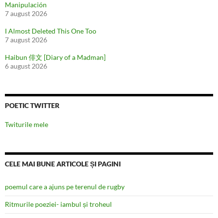
Manipulación
7 august 2026
I Almost Deleted This One Too
7 august 2026
Haibun 俳文 [Diary of a Madman]
6 august 2026
POETIC TWITTER
Twiturile mele
CELE MAI BUNE ARTICOLE ȘI PAGINI
poemul care a ajuns pe terenul de rugby
Ritmurile poeziei- iambul și troheul