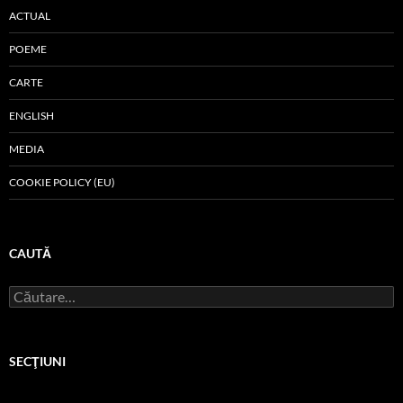
ACTUAL
POEME
CARTE
ENGLISH
MEDIA
COOKIE POLICY (EU)
CAUTĂ
Caută
după:
SECŢIUNI