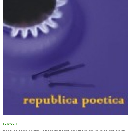
razvan
because good poetry is hard to be found I make my own selection at