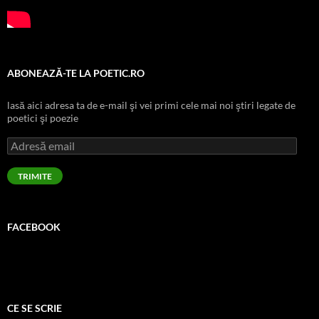
ABONEAZĂ-TE LA POETIC.RO
lasă aici adresa ta de e-mail şi vei primi cele mai noi ştiri legate de
poetici şi poezie
Adresă
email
TRIMITE
FACEBOOK
CE SE SCRIE