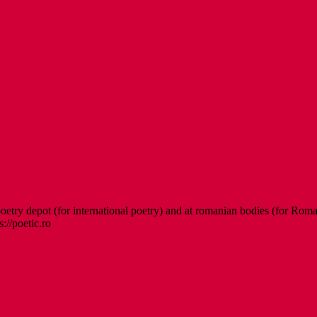
etry depot (for international poetry) and at romanian bodies (for Roman
s://poetic.ro