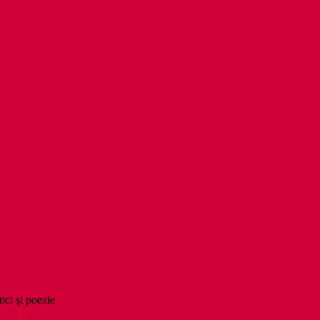
tici şi poezie