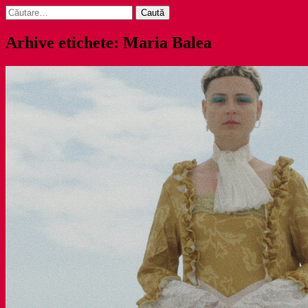
Caută
după:
Arhive etichete: Maria Balea