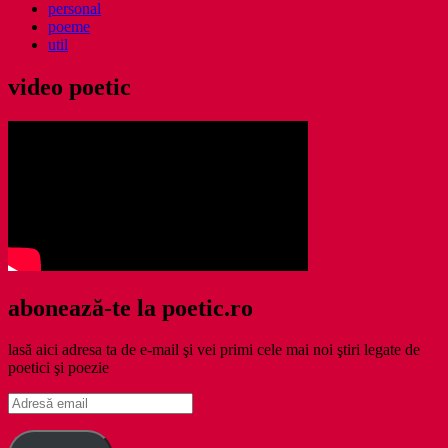
personal
poeme
util
video poetic
abonează-te la poetic.ro
lasă aici adresa ta de e-mail şi vei primi cele mai noi ştiri legate de
poetici şi poezie
Adresă
email