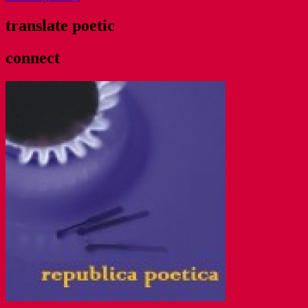
translate poetic
connect