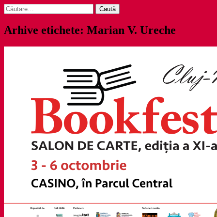
Caută
după:
Arhive etichete: Marian V. Ureche