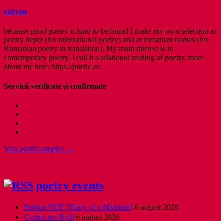
razvan
because good poetry is hard to be found I make my own selection at
poetry depot (for international poetry) and at romanian bodies (for
Romanian poetry in translation). My main interest is in
contemporary poetry. I call it a relational reading of poetry. more
about me here: https://poetic.ro
Servicii verificate și confirmate
Vezi profil complet →
poetry events
Haibun 俳文 [Diary of a Madman]
6 august 2026
Cymru am Byth
6 august 2026