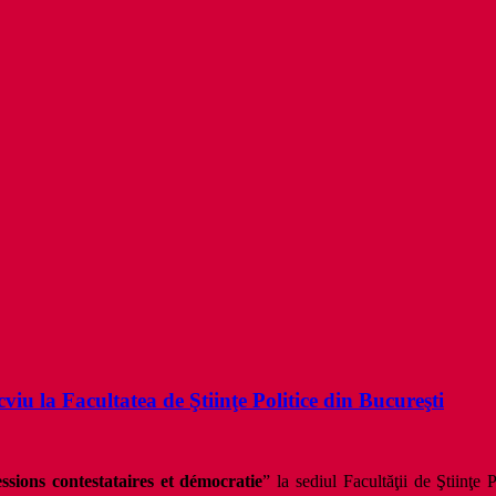
cviu la Facultatea de Ştiinţe Politice din Bucureşti
essions contestataires et démocratie
” la sediul Facultăţii de Ştiinţe 