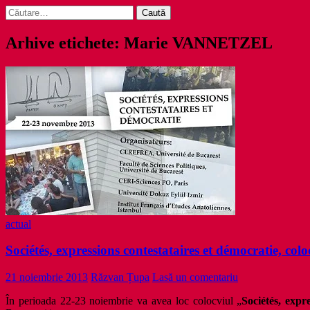
Caută
după:
Arhive etichete: Marie VANNETZEL
actual
Sociétés, expressions contestataires et démocratie, colo
21 noiembrie 2013
Răzvan Țupa
Lasă un comentariu
În perioada 22-23 noiembrie va avea loc colocviul „
Sociétés, expr