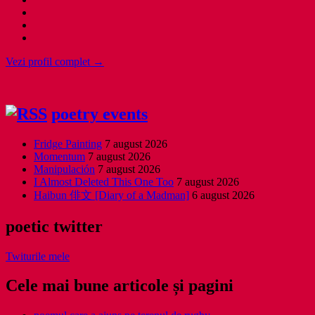
Vezi profil complet →
poetry events
Fridge Painting
7 august 2026
Momentum
7 august 2026
Manipulación
7 august 2026
I Almost Deleted This One Too
7 august 2026
Haibun 俳文 [Diary of a Madman]
6 august 2026
poetic twitter
Twiturile mele
Cele mai bune articole și pagini