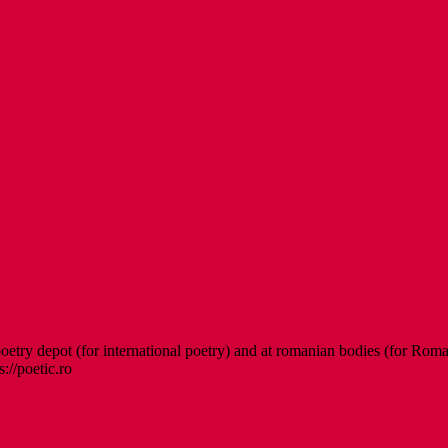
etry depot (for international poetry) and at romanian bodies (for Roman
s://poetic.ro