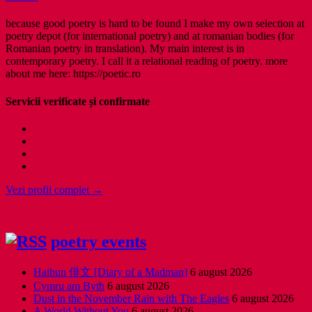
because good poetry is hard to be found I make my own selection at
poetry depot (for international poetry) and at romanian bodies (for
Romanian poetry in translation). My main interest is in
contemporary poetry. I call it a relational reading of poetry. more
about me here: https://poetic.ro
Servicii verificate și confirmate
Vezi profil complet →
poetry events
Haibun 俳文 [Diary of a Madman]
6 august 2026
Cymru am Byth
6 august 2026
Dust in the November Rain with The Eagles
6 august 2026
A World Without You
6 august 2026