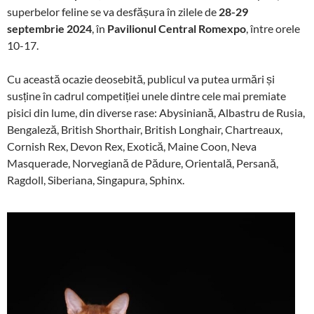
superbelor feline se va desfășura în zilele de
28-29
septembrie 2024
, în
Pavilionul Central Romexpo
, între orele
10-17.
Cu această ocazie deosebită, publicul va putea urmări și
susține în cadrul competiției unele dintre cele mai premiate
pisici din lume, din diverse rase: Abysiniană, Albastru de Rusia,
Bengaleză, British Shorthair, British Longhair, Chartreaux,
Cornish Rex, Devon Rex, Exotică, Maine Coon, Neva
Masquerade, Norvegiană de Pădure, Orientală, Persană,
Ragdoll, Siberiana, Singapura, Sphinx.