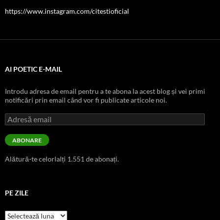
https://www.instagram.com/citestioficial
AI POETIC E-MAIL
Introdu adresa de email pentru a te abona la acest blog și vei primi
notificări prin email când vor fi publicate articole noi.
Adresă
email
ABONARE
Alătură-te celorlalți 1.551 de abonați.
PE ZILE
pe