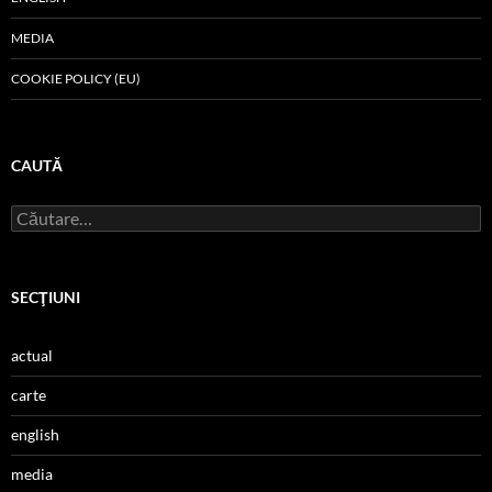
MEDIA
COOKIE POLICY (EU)
CAUTĂ
Caută
după:
SECŢIUNI
actual
carte
english
media