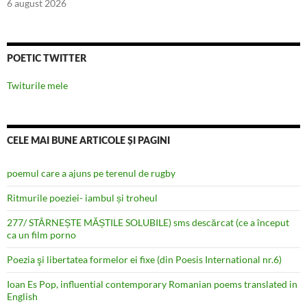
6 august 2026
POETIC TWITTER
Twiturile mele
CELE MAI BUNE ARTICOLE ȘI PAGINI
poemul care a ajuns pe terenul de rugby
Ritmurile poeziei- iambul și troheul
277/ STÂRNEȘTE MĂȘTILE SOLUBILE) sms descărcat (ce a început
ca un film porno
Poezia şi libertatea formelor ei fixe (din Poesis International nr.6)
Ioan Es Pop, influential contemporary Romanian poems translated in
English