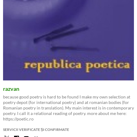
razvan
because good poetry is hard to be found I make my own selection at
poetry depot (for international poetry) and at romanian bodies (for
Romanian poetry in translation). My main interest is in contemporary
poetry. I call it a relational reading of poetry. more about me here:
https://poetic.ro
SERVICII VERIFICATE ȘI CONFIRMATE