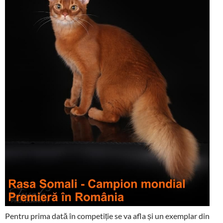
Pentru prima dată în competiție se va afla și un exemplar din