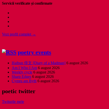
Servicii verificate și confirmate
Vezi profil complet →
poetry events
Haibun 俳文 [Diary of a Madman]
6 august 2026
Am I Who I Am
6 august 2026
Weekly cycle
6 august 2026
Sharp Edges
6 august 2026
Cymru am Byth
6 august 2026
poetic twitter
Twiturile mele