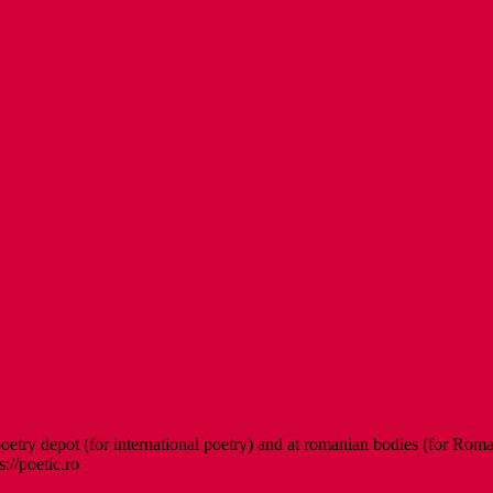
etry depot (for international poetry) and at romanian bodies (for Roman
s://poetic.ro