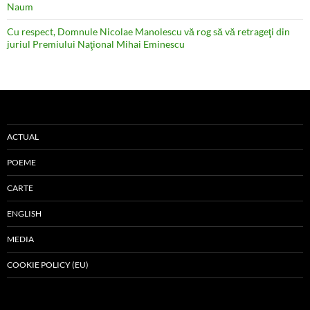
Naum
Cu respect, Domnule Nicolae Manolescu vă rog să vă retrageţi din
juriul Premiului Naţional Mihai Eminescu
ACTUAL
POEME
CARTE
ENGLISH
MEDIA
COOKIE POLICY (EU)