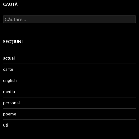
CAUTĂ
Caută
după:
SECŢIUNI
actual
carte
english
media
personal
poeme
util