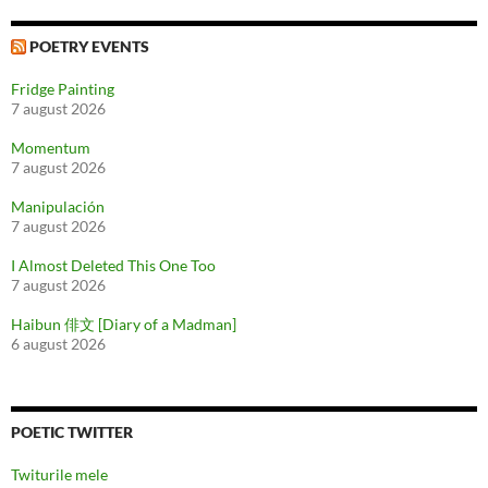
POETRY EVENTS
Fridge Painting
7 august 2026
Momentum
7 august 2026
Manipulación
7 august 2026
I Almost Deleted This One Too
7 august 2026
Haibun 俳文 [Diary of a Madman]
6 august 2026
POETIC TWITTER
Twiturile mele