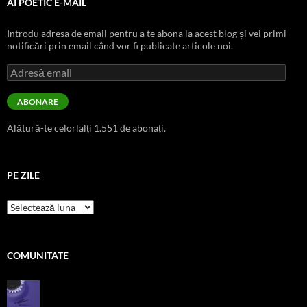
AI POETIC E-MAIL
Introdu adresa de email pentru a te abona la acest blog și vei primi
notificări prin email când vor fi publicate articole noi.
Adresă
email
ABONARE
Alătură-te celorlalți 1.551 de abonați.
PE ZILE
pe
zile
COMUNITATE