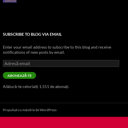
SUBSCRIBE TO BLOG VIA EMAIL
Enter your email address to subscribe to this blog and receive
notifications of new posts by email.
Adresă
email
ABONEAZĂ-TE
Alătură-te celorlalți 1.551 de abonați.
Propulsat cu mândrie de WordPress