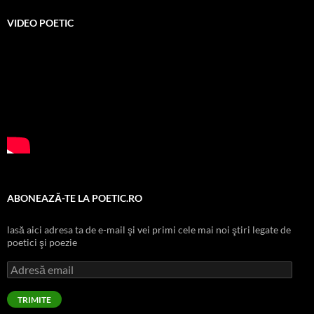
VIDEO POETIC
ABONEAZĂ-TE LA POETIC.RO
lasă aici adresa ta de e-mail şi vei primi cele mai noi ştiri legate de
poetici şi poezie
Adresă
email
TRIMITE