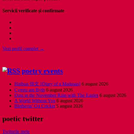
Servicii verificate și confirmate
Vezi profil complet →
poetry events
Haibun 俳文 [Diary of a Madman]
6 august 2026
Cymru am Byth
6 august 2026
Dust in the November Rain with The Eagles
6 august 2026
A World Without You
6 august 2026
Bletherin’ On Cricket
5 august 2026
poetic twitter
Twiturile mele