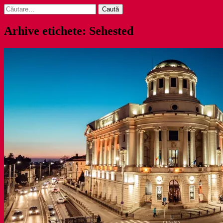
Caută
după:
Arhive etichete: Sehested