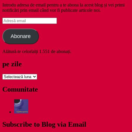
Introdu adresa de email pentru a te abona la acest blog și vei primi
notificări prin email când vor fi publicate articole noi.
Adresă
email
Abonare
Alătură-te celorlalți 1.551 de abonați.
pe zile
pe
zile
Comunitate
Subscribe to Blog via Email