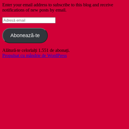
Enter your email address to subscribe to this blog and receive
notifications of new posts by email.
Adresă
email
Abonează-te
Alătură-te celorlalți 1.551 de abonați.
Propulsat cu mândrie de WordPress