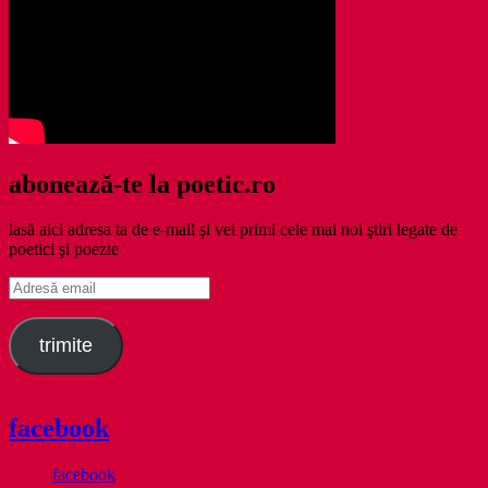
abonează-te la poetic.ro
lasă aici adresa ta de e-mail şi vei primi cele mai noi ştiri legate de
poetici şi poezie
Adresă
email
trimite
facebook
facebook