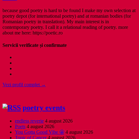
because good poetry is hard to be found I make my own selection at
poetry depot (for international poetry) and at romanian bodies (for
Romanian poetry in translation). My main interest is in
contemporary poetry. I call it a relational reading of poetry. more
about me here: https://poetic.ro
Servicii verificate și confirmate
Vezi profil complet →
poetry events
endless reverie
4 august 2026
Poets
4 august 2026
You Gotta Good Vibe 🤩
4 august 2026
Topic of Cancer
4 august 2026