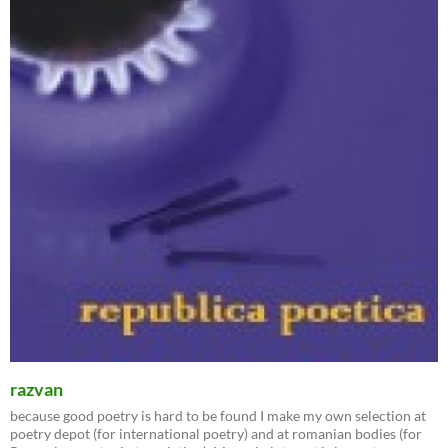
razvan
because good poetry is hard to be found I make my own selection at
poetry depot (for international poetry) and at romanian bodies (for