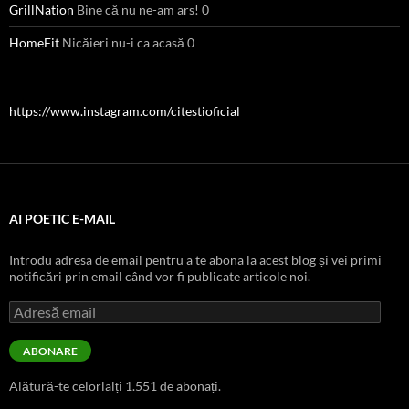
GrillNation
Bine că nu ne-am ars! 0
HomeFit
Nicăieri nu-i ca acasă 0
https://www.instagram.com/citestioficial
AI POETIC E-MAIL
Introdu adresa de email pentru a te abona la acest blog și vei primi
notificări prin email când vor fi publicate articole noi.
Adresă
email
ABONARE
Alătură-te celorlalți 1.551 de abonați.