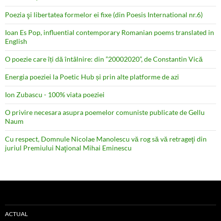
Poezia şi libertatea formelor ei fixe (din Poesis International nr.6)
Ioan Es Pop, influential contemporary Romanian poems translated in
English
O poezie care îți dă întâlnire: din ”20002020”, de Constantin Vică
Energia poeziei la Poetic Hub și prin alte platforme de azi
Ion Zubascu - 100% viata poeziei
O privire necesara asupra poemelor comuniste publicate de Gellu
Naum
Cu respect, Domnule Nicolae Manolescu vă rog să vă retrageţi din
juriul Premiului Naţional Mihai Eminescu
ACTUAL