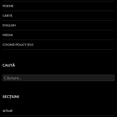
POEME
CARTE
ENGLISH
MEDIA
COOKIE POLICY (EU)
CAUTĂ
Caută
după:
SECŢIUNI
actual