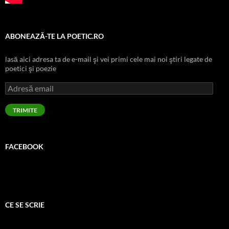
ABONEAZĂ-TE LA POETIC.RO
lasă aici adresa ta de e-mail şi vei primi cele mai noi ştiri legate de
poetici şi poezie
Adresă
email
TRIMITE
FACEBOOK
CE SE SCRIE