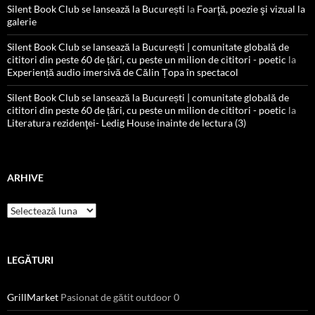
Silent Book Club se lansează la București
la
Foarţă, poezie şi vizual la
galerie
Silent Book Club se lansează la București | comunitate globală de
cititori din peste 60 de țări, cu peste un milion de cititori - poetic
la
Experiență audio imersivă de Călin Țopa în spectacol
Silent Book Club se lansează la București | comunitate globală de
cititori din peste 60 de țări, cu peste un milion de cititori - poetic
la
Literatura rezidenţei- Ledig House inainte de lectura (3)
ARHIVE
Arhive
LEGĂTURI
GrillMarket
Pasionat de gătit outdoor 0