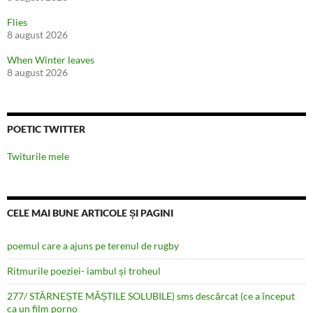
Flies
8 august 2026
When Winter leaves
8 august 2026
POETIC TWITTER
Twiturile mele
CELE MAI BUNE ARTICOLE ȘI PAGINI
poemul care a ajuns pe terenul de rugby
Ritmurile poeziei- iambul și troheul
277/ STÂRNEȘTE MĂȘTILE SOLUBILE) sms descărcat (ce a început
ca un film porno