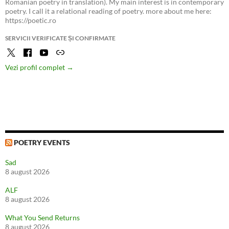
Romanian poetry in translation). My main interest is in contemporary
poetry. I call it a relational reading of poetry. more about me here:
https://poetic.ro
SERVICII VERIFICATE ȘI CONFIRMATE
Vezi profil complet →
POETRY EVENTS
Sad
8 august 2026
ALF
8 august 2026
What You Send Returns
8 august 2026