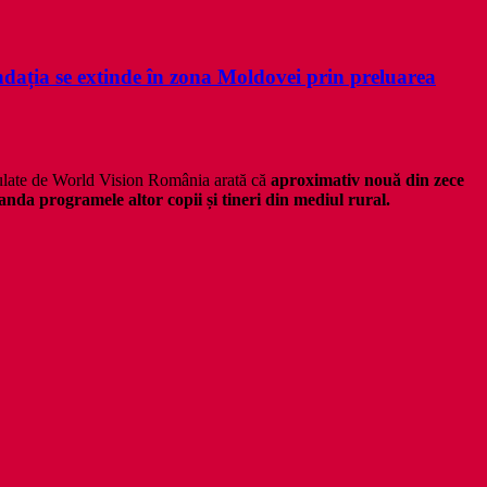
ndația se extinde în zona Moldovei prin preluarea
erulate de World Vision România arată că
aproximativ nouă din zece
da programele altor copii și tineri din mediul rural.