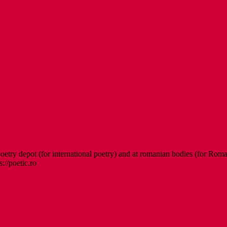
etry depot (for international poetry) and at romanian bodies (for Roman
s://poetic.ro