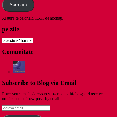
Abonare
Alătură-te celorlalți 1.551 de abonați.
pe zile
pe
zile
Comunitate
Subscribe to Blog via Email
Enter your email address to subscribe to this blog and receive
notifications of new posts by email.
Adresă
email