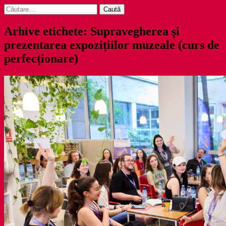
Caută
după:
Arhive etichete: Supravegherea și
prezentarea expozițiilor muzeale (curs de
perfecționare)