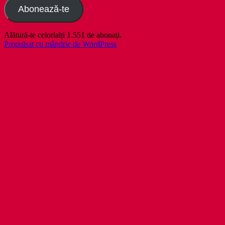
Abonează-te
Alătură-te celorlalți 1.551 de abonați.
Propulsat cu mândrie de WordPress