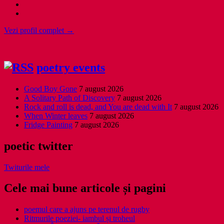
Vezi profil complet →
poetry events
Good Boy Gone
7 august 2026
A Solitary Path of Discovery
7 august 2026
Rock and roll is dead, and You are dead with It
7 august 2026
When Winter leaves
7 august 2026
Fridge Painting
7 august 2026
poetic twitter
Twiturile mele
Cele mai bune articole și pagini
poemul care a ajuns pe terenul de rugby
Ritmurile poeziei- iambul și troheul