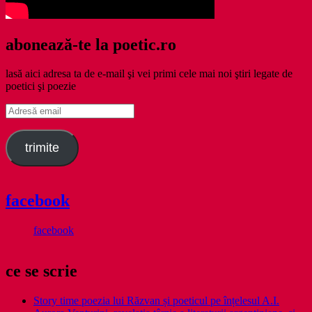
abonează-te la poetic.ro
lasă aici adresa ta de e-mail şi vei primi cele mai noi ştiri legate de
poetici şi poezie
Adresă
email
trimite
facebook
facebook
ce se scrie
Story time poezia lui Răzvan și poeticul pe înțelesul A.I.