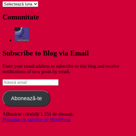
pe
zile
Comunitate
Subscribe to Blog via Email
Enter your email address to subscribe to this blog and receive
notifications of new posts by email.
Adresă
email
Abonează-te
Alătură-te celorlalți 1.551 de abonați.
Propulsat cu mândrie de WordPress