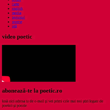
carte
english
media
personal
poeme
util
video poetic
abonează-te la poetic.ro
lasă aici adresa ta de e-mail şi vei primi cele mai noi ştiri legate de
poetici şi poezie