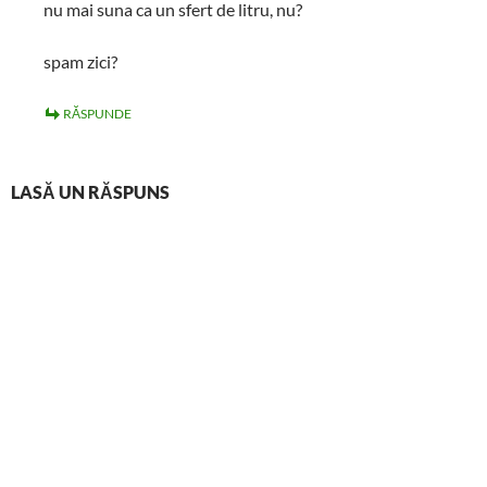
nu mai suna ca un sfert de litru, nu?
spam zici?
RĂSPUNDE
LASĂ UN RĂSPUNS