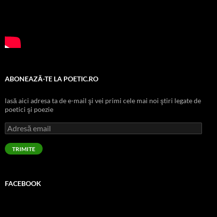
ABONEAZĂ-TE LA POETIC.RO
lasă aici adresa ta de e-mail şi vei primi cele mai noi ştiri legate de
poetici şi poezie
Adresă
email
TRIMITE
FACEBOOK