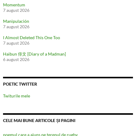
Momentum
7 august 2026
Manipulación
7 august 2026
I Almost Deleted This One Too
7 august 2026
Haibun 俳文 [Diary of a Madman]
6 august 2026
POETIC TWITTER
Twiturile mele
CELE MAI BUNE ARTICOLE ȘI PAGINI
poemul care a ajuns pe terenul de rugby