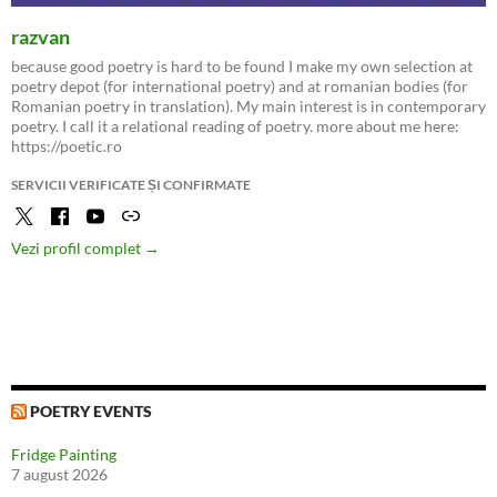
razvan
because good poetry is hard to be found I make my own selection at
poetry depot (for international poetry) and at romanian bodies (for
Romanian poetry in translation). My main interest is in contemporary
poetry. I call it a relational reading of poetry. more about me here:
https://poetic.ro
SERVICII VERIFICATE ȘI CONFIRMATE
Vezi profil complet →
POETRY EVENTS
Fridge Painting
7 august 2026