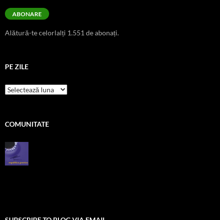
ABONARE
Alătură-te celorlalți 1.551 de abonați.
PE ZILE
pe
zile
COMUNITATE
SUBSCRIBE TO BLOG VIA EMAIL