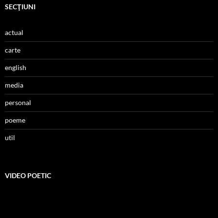
SECŢIUNI
actual
carte
english
media
personal
poeme
util
VIDEO POETIC