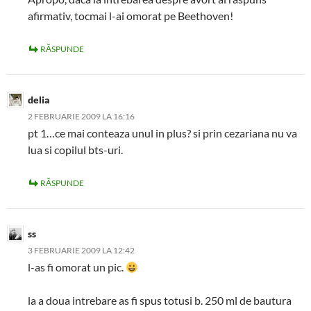
afirmativ, tocmai l-ai omorat pe Beethoven!
RĂSPUNDE
delia
2 FEBRUARIE 2009 LA 16:16
pt 1…ce mai conteaza unul in plus? si prin cezariana nu va
lua si copilul bts-uri.
RĂSPUNDE
ss
3 FEBRUARIE 2009 LA 12:42
l-as fi omorat un pic.
la a doua intrebare as fi spus totusi b. 250 ml de bautura