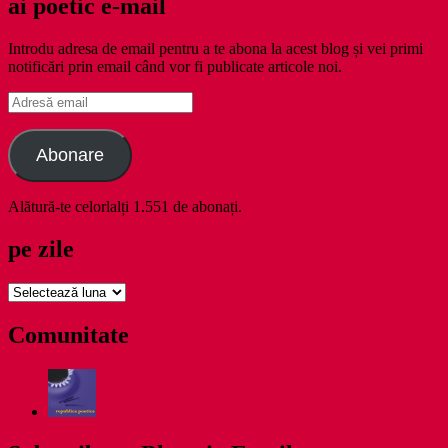
ai poetic e-mail
Introdu adresa de email pentru a te abona la acest blog și vei primi
notificări prin email când vor fi publicate articole noi.
Adresă
email
Abonare
Alătură-te celorlalți 1.551 de abonați.
pe zile
pe
zile
Comunitate