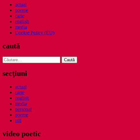
actual
poeme
carte
english
media
Cookie Policy (EU)
caută
Caută
după:
secţiuni
actual
carte
english
media
personal
poeme
util
video poetic