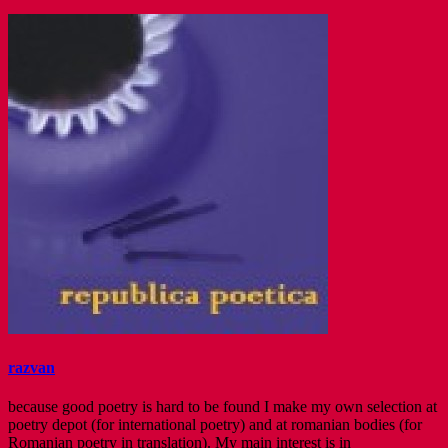
razvan
because good poetry is hard to be found I make my own selection at
poetry depot (for international poetry) and at romanian bodies (for
Romanian poetry in translation). My main interest is in