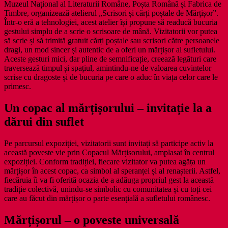
Muzeul Național al Literaturii Române, Poșta Română și Fabrica de
Timbre, organizează atelierul „Scrisori și cărți poștale de Mărțișor”.
Într-o eră a tehnologiei, acest atelier își propune să readucă bucuria
gestului simplu de a scrie o scrisoare de mână. Vizitatorii vor putea
să scrie și să trimită gratuit cărți poștale sau scrisori către persoanele
dragi, un mod sincer și autentic de a oferi un mărțișor al sufletului.
Aceste gesturi mici, dar pline de semnificație, creează legături care
traversează timpul și spațiul, amintindu-ne de valoarea cuvintelor
scrise cu dragoste și de bucuria pe care o aduc în viața celor care le
primesc.
Un copac al mărțișorului – invitație la a
dărui din suflet
Pe parcursul expoziției, vizitatorii sunt invitați să participe activ la
această poveste vie prin Copacul Mărțișorului, amplasat în centrul
expoziției. Conform tradiției, fiecare vizitator va putea agăța un
mărțișor în acest copac, ca simbol al speranței și al renașterii. Astfel,
fiecăruia îi va fi oferită ocazia de a adăuga propriul gest la această
tradiție colectivă, unindu-se simbolic cu comunitatea și cu toți cei
care au făcut din mărțișor o parte esențială a sufletului românesc.
Mărțișorul – o poveste universală