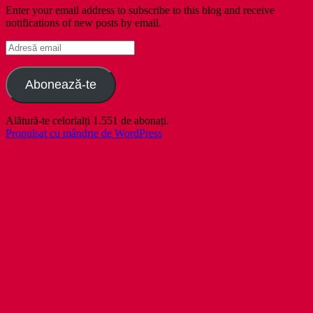
Enter your email address to subscribe to this blog and receive
notifications of new posts by email.
Adresă
email
Abonează-te
Alătură-te celorlalți 1.551 de abonați.
Propulsat cu mândrie de WordPress