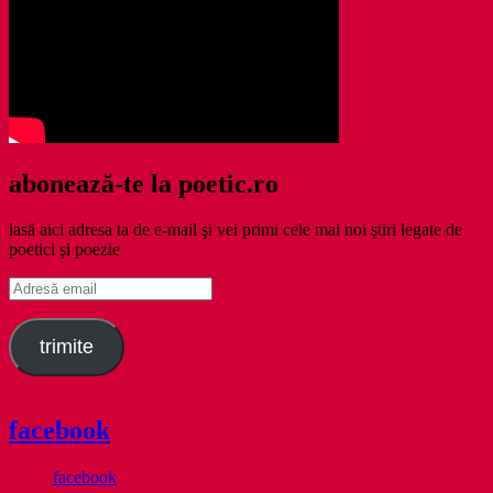
abonează-te la poetic.ro
lasă aici adresa ta de e-mail şi vei primi cele mai noi ştiri legate de
poetici şi poezie
Adresă
email
trimite
facebook
facebook