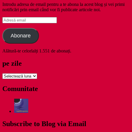
Introdu adresa de email pentru a te abona la acest blog și vei primi
notificări prin email când vor fi publicate articole noi.
Adresă
email
Abonare
Alătură-te celorlalți 1.551 de abonați.
pe zile
pe
zile
Comunitate
Subscribe to Blog via Email