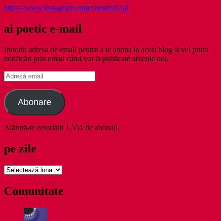
https://www.instagram.com/citestioficial
ai poetic e-mail
Introdu adresa de email pentru a te abona la acest blog și vei primi
notificări prin email când vor fi publicate articole noi.
Adresă
email
Abonare
Alătură-te celorlalți 1.551 de abonați.
pe zile
pe
zile
Comunitate