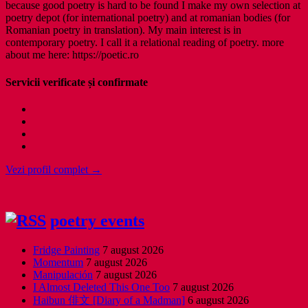
because good poetry is hard to be found I make my own selection at
poetry depot (for international poetry) and at romanian bodies (for
Romanian poetry in translation). My main interest is in
contemporary poetry. I call it a relational reading of poetry. more
about me here: https://poetic.ro
Servicii verificate și confirmate
Vezi profil complet →
poetry events
Fridge Painting
7 august 2026
Momentum
7 august 2026
Manipulación
7 august 2026
I Almost Deleted This One Too
7 august 2026
Haibun 俳文 [Diary of a Madman]
6 august 2026