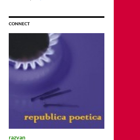
CONNECT
razvan