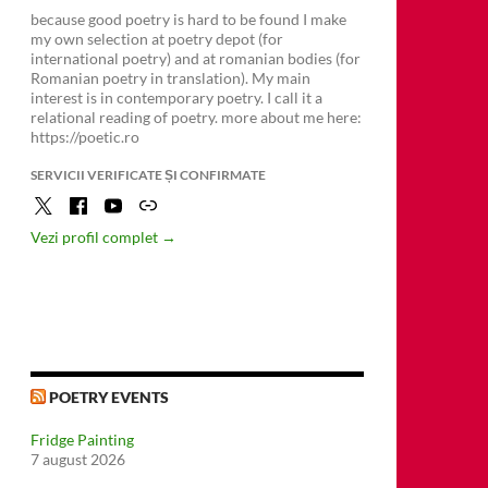
because good poetry is hard to be found I make
my own selection at poetry depot (for
international poetry) and at romanian bodies (for
Romanian poetry in translation). My main
interest is in contemporary poetry. I call it a
relational reading of poetry. more about me here:
https://poetic.ro
SERVICII VERIFICATE ȘI CONFIRMATE
Vezi profil complet →
POETRY EVENTS
Fridge Painting
7 august 2026