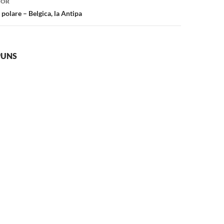
TOR
 polare – Belgica, la Antipa
PUNS