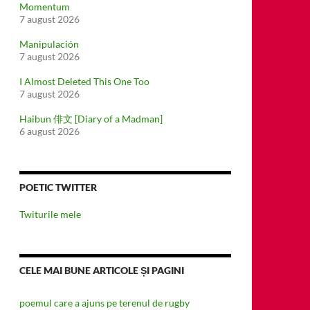
Momentum
7 august 2026
Manipulación
7 august 2026
I Almost Deleted This One Too
7 august 2026
Haibun 俳文 [Diary of a Madman]
6 august 2026
POETIC TWITTER
Twiturile mele
CELE MAI BUNE ARTICOLE ȘI PAGINI
poemul care a ajuns pe terenul de rugby