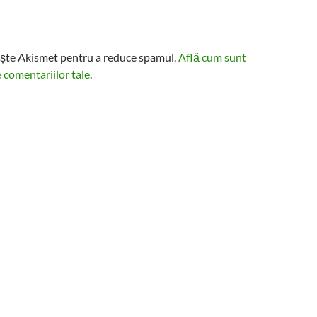
ește Akismet pentru a reduce spamul.
Află cum sunt
 comentariilor tale
.