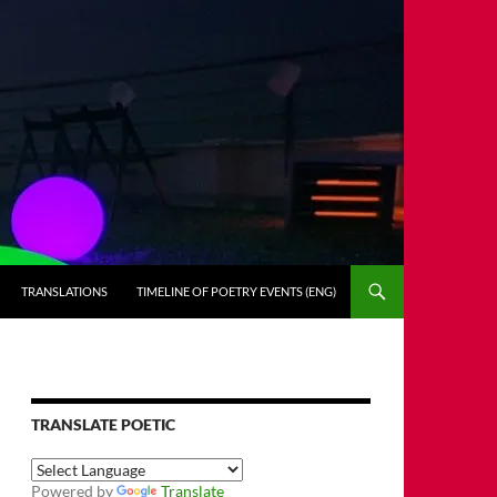
TRANSLATIONS
TIMELINE OF POETRY EVENTS (ENG)
TRANSLATE POETIC
Powered by
Translate