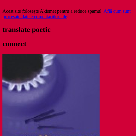
Acest site folosește Akismet pentru a reduce spamul.
Află cum sunt
procesate datele comentariilor tale
.
translate poetic
connect