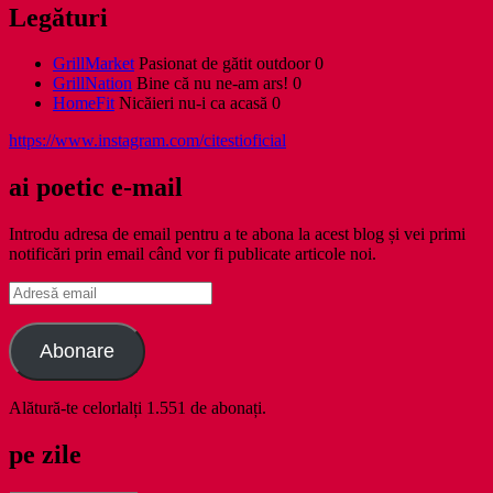
Legături
GrillMarket
Pasionat de gătit outdoor 0
GrillNation
Bine că nu ne-am ars! 0
HomeFit
Nicăieri nu-i ca acasă 0
https://www.instagram.com/citestioficial
ai poetic e-mail
Introdu adresa de email pentru a te abona la acest blog și vei primi
notificări prin email când vor fi publicate articole noi.
Adresă
email
Abonare
Alătură-te celorlalți 1.551 de abonați.
pe zile