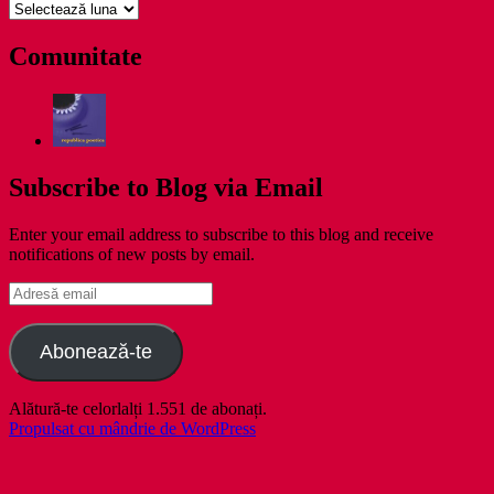
pe
zile
Comunitate
Subscribe to Blog via Email
Enter your email address to subscribe to this blog and receive
notifications of new posts by email.
Adresă
email
Abonează-te
Alătură-te celorlalți 1.551 de abonați.
Propulsat cu mândrie de WordPress