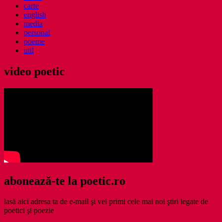
carte
english
media
personal
poeme
util
video poetic
abonează-te la poetic.ro
lasă aici adresa ta de e-mail şi vei primi cele mai noi ştiri legate de
poetici şi poezie