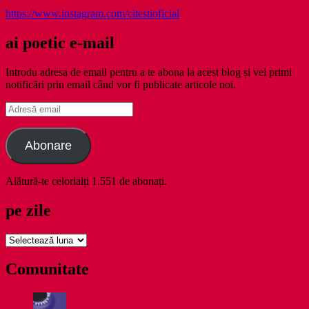
https://www.instagram.com/citestioficial
ai poetic e-mail
Introdu adresa de email pentru a te abona la acest blog și vei primi
notificări prin email când vor fi publicate articole noi.
Adresă
email
Abonare
Alătură-te celorlalți 1.551 de abonați.
pe zile
pe
zile
Comunitate