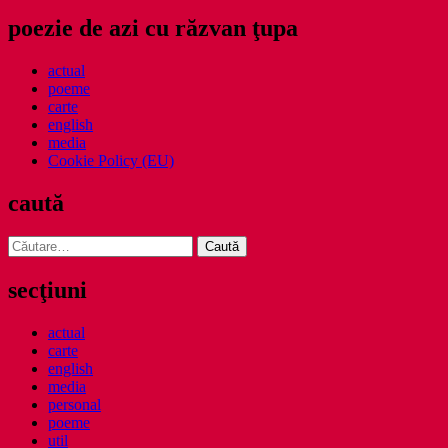
poezie de azi cu răzvan ţupa
actual
poeme
carte
english
media
Cookie Policy (EU)
caută
Caută
după:
secţiuni
actual
carte
english
media
personal
poeme
util