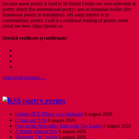
because good poetry is hard to be found I make my own selection at
poetry depot (for international poetry) and at romanian bodies (for
Romanian poetry in translation). My main interest is in
contemporary poetry. I call it a relational reading of poetry. more
about me here: https://poetic.ro
Servicii verificate și confirmate
Vezi profil complet →
poetry events
Haibun 俳文 [Diary of a Madman]
6 august 2026
Cymru am Byth
6 august 2026
Dust in the November Rain with The Eagles
6 august 2026
A World Without You
6 august 2026
Bletherin’ On Cricket
5 august 2026