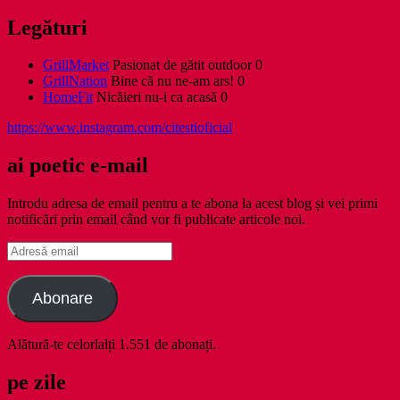
Legături
GrillMarket
Pasionat de gătit outdoor 0
GrillNation
Bine că nu ne-am ars! 0
HomeFit
Nicăieri nu-i ca acasă 0
https://www.instagram.com/citestioficial
ai poetic e-mail
Introdu adresa de email pentru a te abona la acest blog și vei primi
notificări prin email când vor fi publicate articole noi.
Adresă
email
Abonare
Alătură-te celorlalți 1.551 de abonați.
pe zile