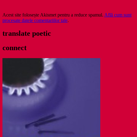
Acest site folosește Akismet pentru a reduce spamul.
Află cum sunt
procesate datele comentariilor tale
.
translate poetic
connect