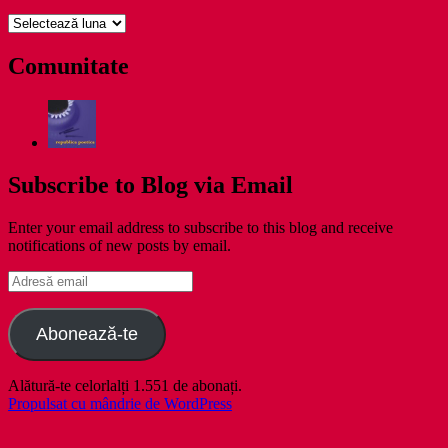
pe
zile
Comunitate
Subscribe to Blog via Email
Enter your email address to subscribe to this blog and receive
notifications of new posts by email.
Adresă
email
Abonează-te
Alătură-te celorlalți 1.551 de abonați.
Propulsat cu mândrie de WordPress