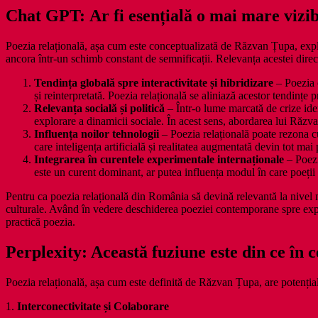
Chat GPT:
Ar fi esențială o mai mare vizib
Poezia relațională, așa cum este conceptualizată de Răzvan Țupa, explor
ancora într-un schimb constant de semnificații. Relevanța acestei direc
Tendința globală spre interactivitate și hibridizare
– Poezia c
și reinterpretată. Poezia relațională se aliniază acestor tendințe
Relevanța socială și politică
– Într-o lume marcată de crize iden
explorare a dinamicii sociale. În acest sens, abordarea lui Răzvan
Influența noilor tehnologii
– Poezia relațională poate rezona cu
care inteligența artificială și realitatea augmentată devin tot mai
Integrarea în curentele experimentale internaționale
– Poezi
este un curent dominant, ar putea influența modul în care poeții ș
Pentru ca poezia relațională din România să devină relevantă la nivel mond
culturale. Având în vedere deschiderea poeziei contemporane spre experi
practică poezia.
Perplexity: Această fuziune este din ce în c
Poezia relațională, așa cum este definită de Răzvan Țupa, are potenția
1.
Interconectivitate și Colaborare