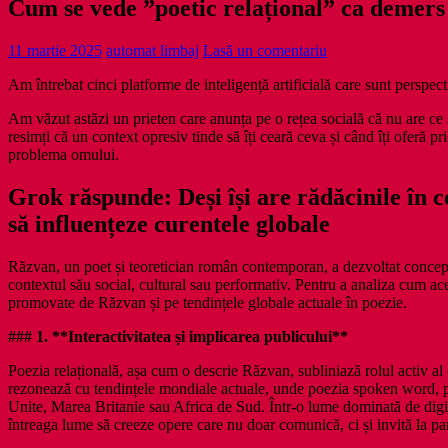
Cum se vede ”poetic relațional” ca demers 
11 martie 2025
automat limbaj
Lasă un comentariu
Am întrebat cinci platforme de inteligență artificială care sunt perspe
Am văzut astăzi un prieten care anunța pe o rețea socială că nu are ce s
resimți că un context opresiv tinde să îți ceară ceva și când îți oferă p
problema omului.
Grok răspunde: Deși își are rădăcinile în co
să influențeze curentele globale
Răzvan, un poet și teoretician român contemporan, a dezvoltat conceptu
contextul său social, cultural sau performativ. Pentru a analiza cum ac
promovate de Răzvan și pe tendințele globale actuale în poezie.
### 1. **Interactivitatea și implicarea publicului**
Poezia relațională, așa cum o descrie Răzvan, subliniază rolul activ al 
rezonează cu tendințele mondiale actuale, unde poezia spoken word, per
Unite, Marea Britanie sau Africa de Sud. Într-o lume dominată de digita
întreaga lume să creeze opere care nu doar comunică, ci și invită la parti