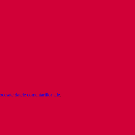
cesate datele comentariilor tale
.