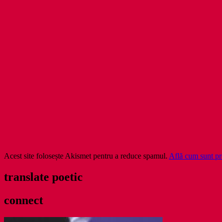
Acest site folosește Akismet pentru a reduce spamul.
Află cum sunt pro
translate poetic
connect