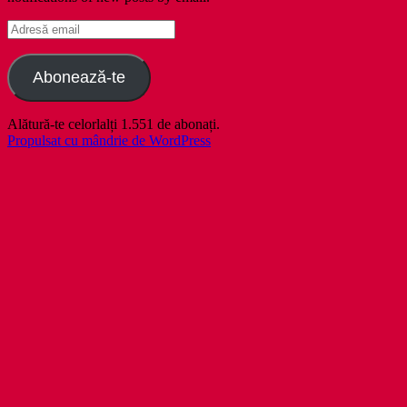
Adresă
email
Abonează-te
Alătură-te celorlalți 1.551 de abonați.
Propulsat cu mândrie de WordPress