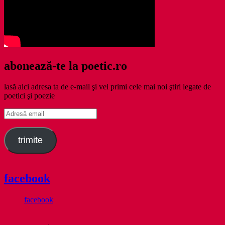
abonează-te la poetic.ro
lasă aici adresa ta de e-mail şi vei primi cele mai noi ştiri legate de
poetici şi poezie
Adresă
email
trimite
facebook
facebook