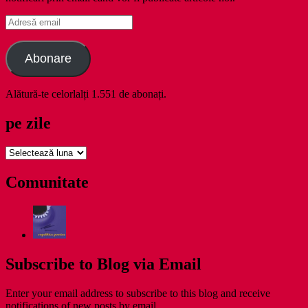
Adresă
email
Abonare
Alătură-te celorlalți 1.551 de abonați.
pe zile
pe
zile
Comunitate
Subscribe to Blog via Email
Enter your email address to subscribe to this blog and receive
notifications of new posts by email.