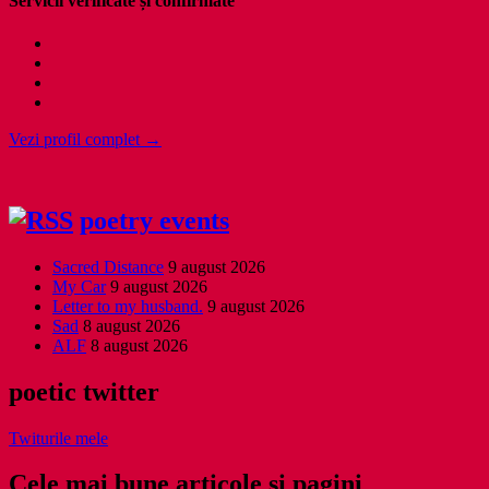
Servicii verificate și confirmate
Vezi profil complet →
poetry events
Sacred Distance
9 august 2026
My Car
9 august 2026
Letter to my husband.
9 august 2026
Sad
8 august 2026
ALF
8 august 2026
poetic twitter
Twiturile mele
Cele mai bune articole și pagini