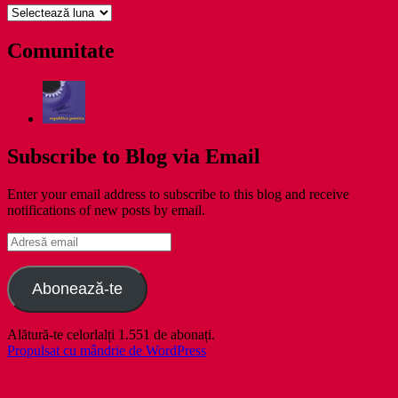
pe
zile
Comunitate
Subscribe to Blog via Email
Enter your email address to subscribe to this blog and receive
notifications of new posts by email.
Adresă
email
Abonează-te
Alătură-te celorlalți 1.551 de abonați.
Propulsat cu mândrie de WordPress