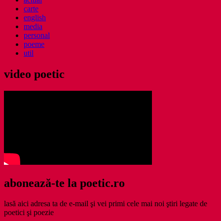
carte
english
media
personal
poeme
util
video poetic
abonează-te la poetic.ro
lasă aici adresa ta de e-mail şi vei primi cele mai noi ştiri legate de
poetici şi poezie