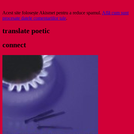
Acest site folosește Akismet pentru a reduce spamul.
Află cum sunt
procesate datele comentariilor tale
.
translate poetic
connect