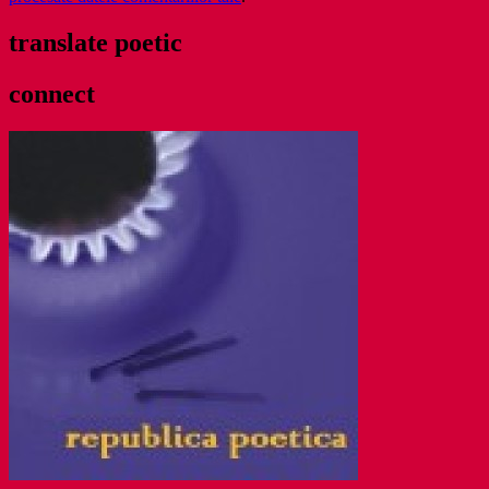
translate poetic
connect