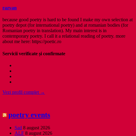
razvan
because good poetry is hard to be found I make my own selection at
poetry depot (for international poetry) and at romanian bodies (for
Romanian poetry in translation). My main interest is in
contemporary poetry. I call it a relational reading of poetry. more
about me here: https://poetic.ro
Servicii verificate și confirmate
Vezi profil complet →
poetry events
Sad
8 august 2026
ALF
8 august 2026