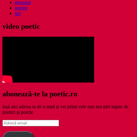
personal
poeme
util
video poetic
abonează-te la poetic.ro
lasă aici adresa ta de e-mail şi vei primi cele mai noi ştiri legate de
poetici şi poezie
Adresă
email