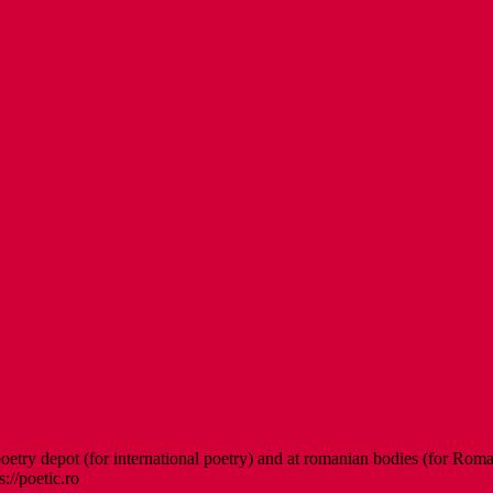
etry depot (for international poetry) and at romanian bodies (for Roman
s://poetic.ro