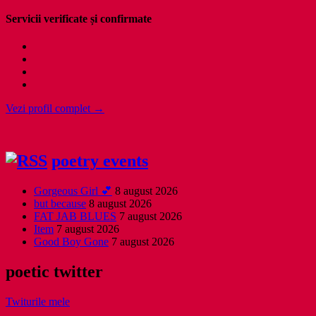
Servicii verificate și confirmate
Vezi profil complet →
poetry events
Gorgeous Girl 💕
8 august 2026
but because
8 august 2026
FAT JAB BLUES
7 august 2026
Item
7 august 2026
Good Boy Gone
7 august 2026
poetic twitter
Twiturile mele