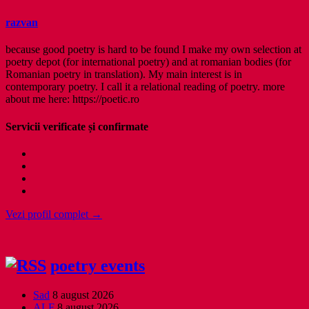
razvan
because good poetry is hard to be found I make my own selection at
poetry depot (for international poetry) and at romanian bodies (for
Romanian poetry in translation). My main interest is in
contemporary poetry. I call it a relational reading of poetry. more
about me here: https://poetic.ro
Servicii verificate și confirmate
Vezi profil complet →
poetry events
Sad
8 august 2026
ALF
8 august 2026