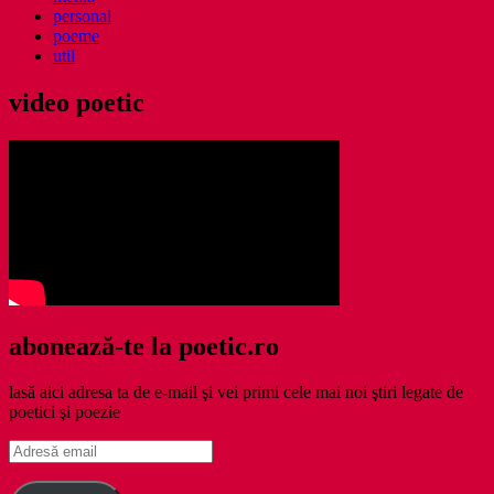
personal
poeme
util
video poetic
abonează-te la poetic.ro
lasă aici adresa ta de e-mail şi vei primi cele mai noi ştiri legate de
poetici şi poezie
Adresă
email