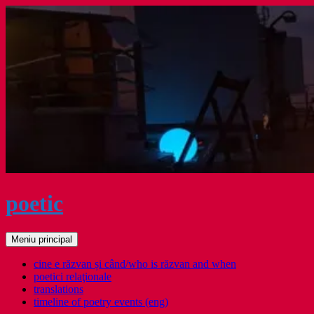
Sari
la
conținut
poetic
Caută
Meniu principal
cine e răzvan și când/who is răzvan and when
poetici relaţionale
translations
timeline of poetry events (eng)