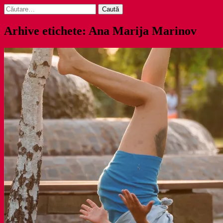
Caută
după:
Arhive etichete: Ana Marija Marinov