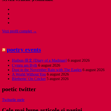
Vezi profil complet →
poetry events
Haibun 俳文 [Diary of a Madman]
6 august 2026
Cymru am Byth
6 august 2026
Dust in the November Rain with The Eagles
6 august 2026
A World Without You
6 august 2026
Bletherin’ On Cricket
5 august 2026
poetic twitter
Twiturile mele
Cele mai bune articole și pagini