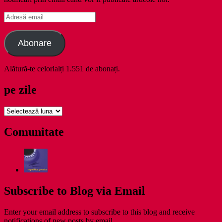
Adresă
email
Abonare
Alătură-te celorlalți 1.551 de abonați.
pe zile
pe
zile
Comunitate
Subscribe to Blog via Email
Enter your email address to subscribe to this blog and receive
notifications of new posts by email.