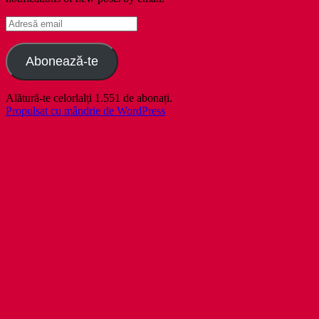
Adresă
email
Abonează-te
Alătură-te celorlalți 1.551 de abonați.
Propulsat cu mândrie de WordPress