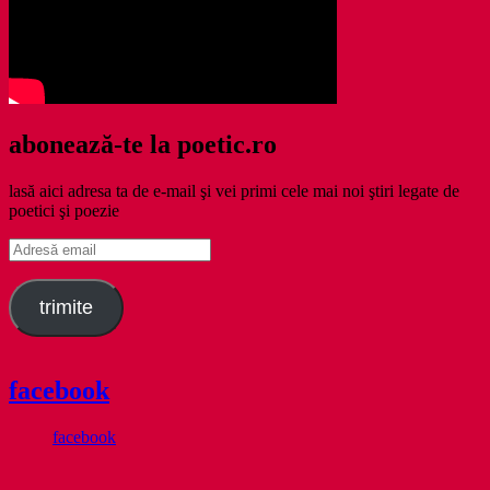
abonează-te la poetic.ro
lasă aici adresa ta de e-mail şi vei primi cele mai noi ştiri legate de
poetici şi poezie
Adresă
email
trimite
facebook
facebook