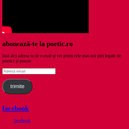
abonează-te la poetic.ro
lasă aici adresa ta de e-mail şi vei primi cele mai noi ştiri legate de
poetici şi poezie
Adresă
email
trimite
facebook
facebook