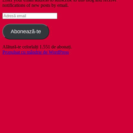
notifications of new posts by email.
Adresă
email
Abonează-te
Alătură-te celorlalți 1.551 de abonați.
Propulsat cu mândrie de WordPress