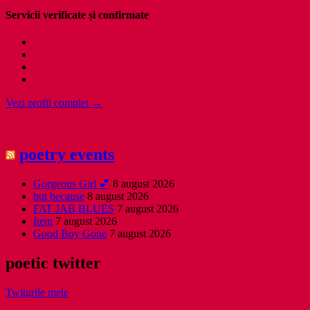
Servicii verificate și confirmate
Vezi profil complet →
poetry events
Gorgeous Girl 💕
8 august 2026
but because
8 august 2026
FAT JAB BLUES
7 august 2026
Item
7 august 2026
Good Boy Gone
7 august 2026
poetic twitter
Twiturile mele