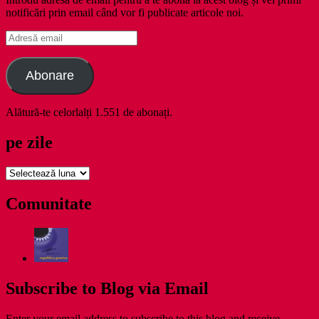
notificări prin email când vor fi publicate articole noi.
Adresă
email
Abonare
Alătură-te celorlalți 1.551 de abonați.
pe zile
pe
zile
Comunitate
Subscribe to Blog via Email
Enter your email address to subscribe to this blog and receive