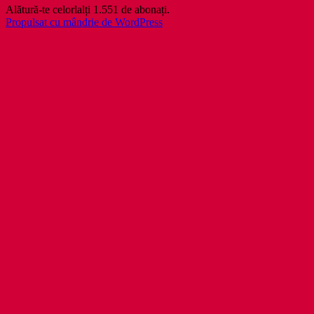
Alătură-te celorlalți 1.551 de abonați.
Propulsat cu mândrie de WordPress