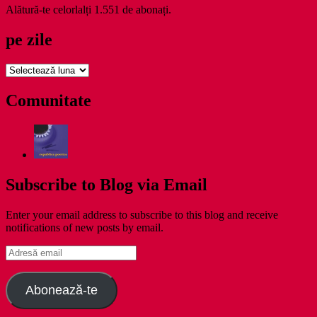
Alătură-te celorlalți 1.551 de abonați.
pe zile
pe
zile
Comunitate
Subscribe to Blog via Email
Enter your email address to subscribe to this blog and receive
notifications of new posts by email.
Adresă
email
Abonează-te