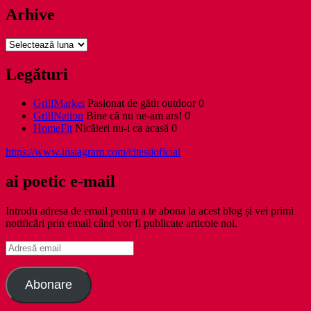
Arhive
Arhive
Legături
GrillMarket
Pasionat de gătit outdoor 0
GrillNation
Bine că nu ne-am ars! 0
HomeFit
Nicăieri nu-i ca acasă 0
https://www.instagram.com/citestioficial
ai poetic e-mail
Introdu adresa de email pentru a te abona la acest blog și vei primi
notificări prin email când vor fi publicate articole noi.
Adresă
email
Abonare