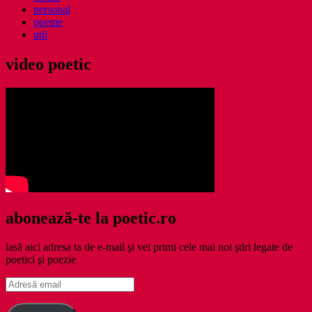
personal
poeme
util
video poetic
abonează-te la poetic.ro
lasă aici adresa ta de e-mail şi vei primi cele mai noi ştiri legate de
poetici şi poezie
Adresă
email