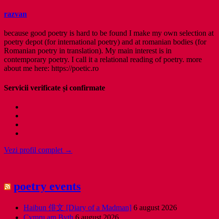
razvan
because good poetry is hard to be found I make my own selection at
poetry depot (for international poetry) and at romanian bodies (for
Romanian poetry in translation). My main interest is in
contemporary poetry. I call it a relational reading of poetry. more
about me here: https://poetic.ro
Servicii verificate și confirmate
Vezi profil complet →
poetry events
Haibun 俳文 [Diary of a Madman]
6 august 2026
Cymru am Byth
6 august 2026