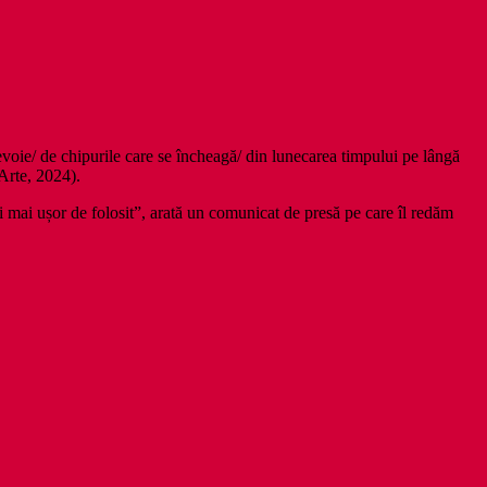
evoie/ de chipurile care se încheagă/ din lunecarea timpului pe lângă
Arte, 2024).
i mai ușor de folosit”, arată un comunicat de presă pe care îl redăm