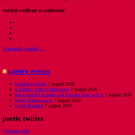
Servicii verificate și confirmate
Vezi profil complet →
poetry events
Good Boy Gone
7 august 2026
A Solitary Path of Discovery
7 august 2026
Rock and roll is dead, and You are dead with It
7 august 2026
When Winter leaves
7 august 2026
Fridge Painting
7 august 2026
poetic twitter
Twiturile mele