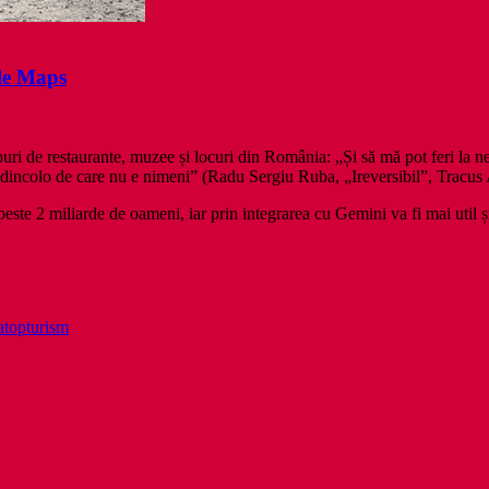
le Maps
uri de restaurante, muzee și locuri din România: „Și să mă pot feri la n
 dincolo de care nu e nimeni” (Radu Sergiu Ruba, „Ireversibil”, Tracus 
este 2 miliarde de oameni, iar prin integrarea cu Gemini va fi mai util ș
a
top
turism