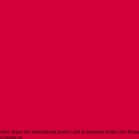
etry depot (for international poetry) and at romanian bodies (for Roman
s://poetic.ro