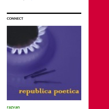
CONNECT
razvan