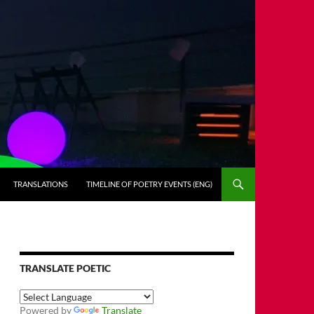
TRANSLATIONS
TIMELINE OF POETRY EVENTS (ENG)
TRANSLATE POETIC
Powered by
Translate