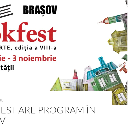
IL
EST ARE PROGRAM ÎN
OV