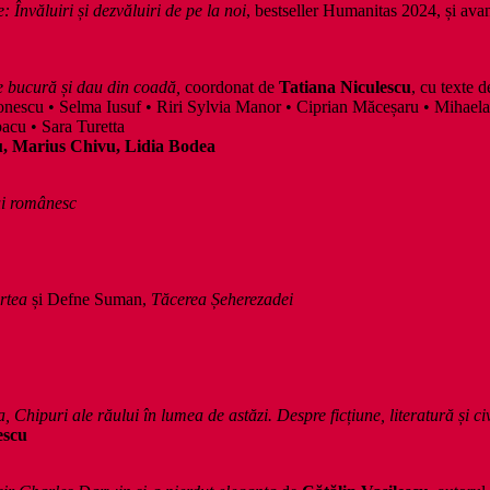
: Învăluiri și dezvăluiri de pe la noi
, bestseller Humanitas 2024, și av
e bucură și dau din coadă,
coordonat de
Tatiana Niculescu
, cu texte 
nescu • Selma Iusuf • Riri Sylvia Manor • Ciprian Măceșaru • Mihaela 
acu • Sara Turetta
u, Marius Chivu, Lidia Bodea
ui românesc
rtea
și Defne Suman,
Tăcerea Șeherezadei
Chipuri ale răului în lumea de astăzi. Despre ficțiune, literatură și ci
escu