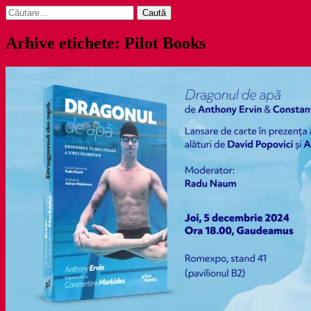
Caută
după:
Arhive etichete: Pilot Books