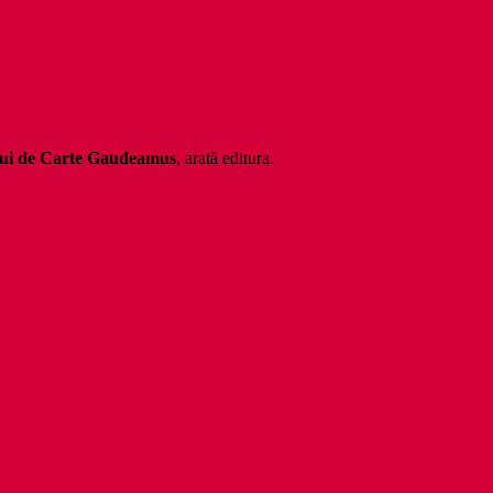
lui de Carte Gaudeamus
, arată editura.