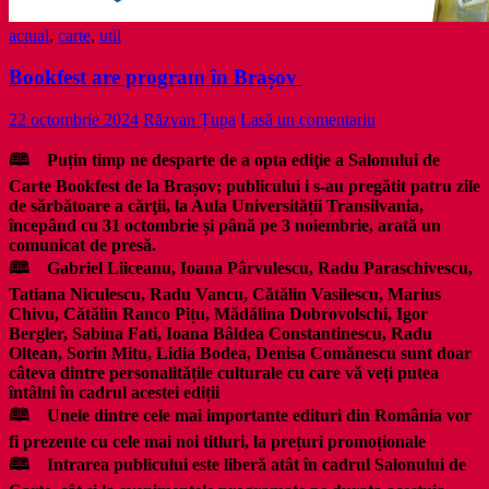
actual
,
carte
,
util
Bookfest are program în Brașov
22 octombrie 2024
Răzvan Țupa
Lasă un comentariu
🕮 Puțin timp ne desparte de a opta ediţie a Salonului de
Carte Bookfest de la Brașov; publicului i s-au pregătit patru zile
de sărbătoare a cărţii, la Aula Universității Transilvania,
începând cu 31 octombrie și până pe 3 noiembrie, arată un
comunicat de presă.
🕮 Gabriel Liiceanu, Ioana Pârvulescu, Radu Paraschivescu,
Tatiana Niculescu, Radu Vancu, Cătălin Vasilescu, Marius
Chivu, Cătălin Ranco Pițu, Mădălina Dobrovolschi, Igor
Bergler, Sabina Fati, Ioana Bâldea Constantinescu, Radu
Oltean, Sorin Mitu, Lidia Bodea, Denisa Comănescu sunt doar
câteva dintre personalitățile culturale cu care vă veți putea
întâlni în cadrul acestei ediții
🕮 Unele dintre cele mai importante edituri din România vor
fi prezente cu cele mai noi titluri, la prețuri promoționale
🕮 Intrarea publicului este liberă atât în cadrul Salonului de