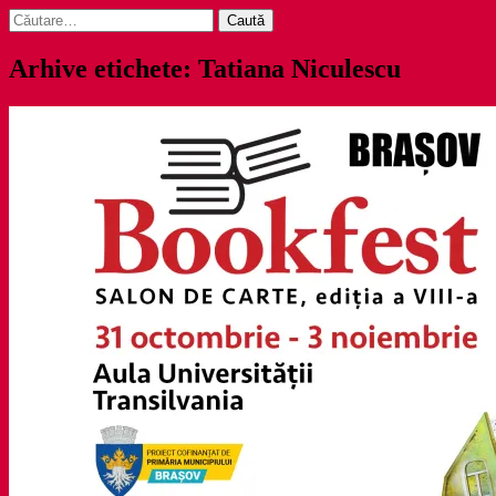
Caută
după:
Arhive etichete: Tatiana Niculescu