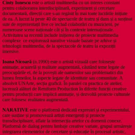
Cinty Ionescu
este o artistă multimedia cu un interes constant
pentru colaborarea interdisciplinară, experiment și cercetare
documentară, direcții care s-au regăsit în mai toate lucrările inițiate
de ea. A lucrat la peste 40 de spectacole de teatru și dans și a susținut
sute de reprezentații live ce includ colaborări cu muzicieni, pe
numeroase scene naționale cât și în contexte internaționale.
Activitatea sa recentă include inițierea de proiecte multimedia
complexe ce explorează narative vizuale bazate pe arhive și
tehnologii multimedia, de la spectacole de teatru la expoziții
imersive.
Ioana Nicoară
(n.1990) este o artistă vizuală care folosește
animație, acuarelă și realitate augmentată, căutând teme legate de
preocupările ei, de la povești ale oamenilor sau problematici din
lumea femeilor, la aspecte legate de identitate sau comunitate. A
absolvit UNArte, secția grafică. În paralel cu practica de atelier,
lucrează alături de Reniform Production în diferite funcții creative
pentru producții care implică animație, și dezvoltă proiecte culturale
care folosesc realitatea augmentată.
NARATIVE
este o platformă dedicată expresiei și experimentului,
care susține și promovează artiști emergenți și proiecte
transdisciplinare, aflate la intersecția artelor cu domenii conexe.
Platformă de dialog pentru limbaje creative variate, grupul urmărește
integrarea elementelor de cercetare și educație în procesul artistic,