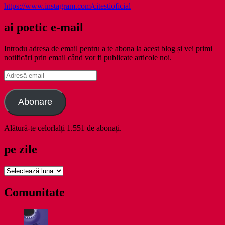
https://www.instagram.com/citestioficial
ai poetic e-mail
Introdu adresa de email pentru a te abona la acest blog și vei primi
notificări prin email când vor fi publicate articole noi.
Adresă
email
Abonare
Alătură-te celorlalți 1.551 de abonați.
pe zile
pe
zile
Comunitate